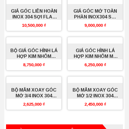
GIÁ GÓC LIÊN HOÀN
GIÁ GÓC MỞ TOÀN
INOX 304 SỢI FLAT
PHẦN INOX304 SỢI
BOSSEU
FLAT BOSSEU
10,500,000
₫
9,000,000
₫
BỘ GIÁ GÓC HÌNH LÁ
GIÁ GÓC HÌNH LÁ
HỢP KIM NHÔM
HỢP KIM NHÔM MẠ
BOSSEU
NANO BOSSEU
8,750,000
₫
6,250,000
₫
BỘ MÂM XOAY GÓC
BỘ MÂM XOAY GÓC
MỞ 3/4 INOX 304
MỞ 1/2 INOX 304
BOSSEU
BOSSEU
2,625,000
₫
2,450,000
₫