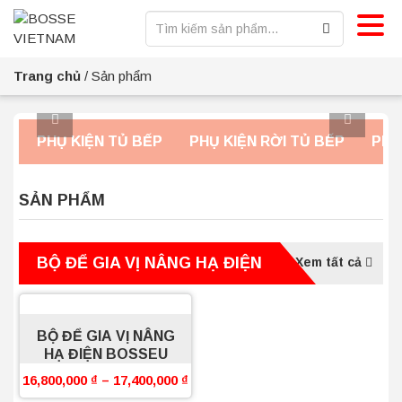
Trang chủ
/
Sản phẩm
PHỤ KIỆN TỦ BẾP
PHỤ KIỆN RỜI TỦ BẾP
PHỤ
SẢN PHẨM
BỘ ĐỂ GIA VỊ NÂNG HẠ ĐIỆN
Xem tất cả
BỘ ĐỂ GIA VỊ NÂNG
HẠ ĐIỆN BOSSEU
16,800,000
₫
–
17,400,000
₫