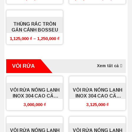
THÙNG RÁC TRÒN
GẮN CÁNH BOSSEU
1,125,000
₫
–
1,250,000
₫
VÒI RỬA
Xem tất cả
VÒI RỬA NÓNG LẠNH
VÒI RỬA NÓNG LẠNH
INOX 304 CAO CẤP
INOX 304 CAO CẤP
DÂY RÚT EU102SC
DÂY RÚT EU112SC
3,000,000
₫
3,125,000
₫
BOSSEU
BOSSEU
VÒI RỬA NÓNG LẠNH
VÒI RỬA NÓNG LẠNH