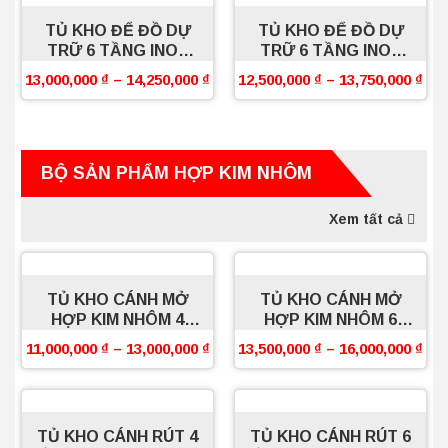
TỦ KHO ĐỂ ĐỒ DỰ
TỦ KHO ĐỂ ĐỒ DỰ
TRỮ 6 TẦNG INOX
TRỮ 6 TẦNG INOX
304 SỢI FLAT PRO
304 SỢI FLAT PRO
13,000,000
₫
–
14,250,000
₫
12,500,000
₫
–
13,750,000
₫
BOSSEU
BOSSEU
BỘ SẢN PHẨM HỢP KIM NHÔM
Xem tất cả
TỦ KHO CÁNH MỞ
TỦ KHO CÁNH MỞ
HỢP KIM NHÔM 4
HỢP KIM NHÔM 6
TẦNG BOSSEU
TẦNG BOSSEU
11,000,000
₫
–
13,000,000
₫
13,500,000
₫
–
16,000,000
₫
TỦ KHO CÁNH RÚT 4
TỦ KHO CÁNH RÚT 6