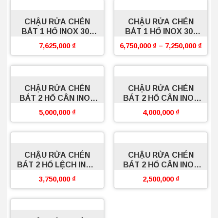
CHẬU RỬA CHÉN
CHẬU RỬA CHÉN
BÁT 1 HỐ INOX 304
BÁT 1 HỐ INOX 304
BOSSEU
BOSSEU
7,625,000
₫
6,750,000
₫
–
7,250,000
₫
CHẬU RỬA CHÉN
CHẬU RỬA CHÉN
BÁT 2 HỐ CÂN INOX
BÁT 2 HỐ CÂN INOX
304 BOSSEU
304 BOSSEU
5,000,000
₫
4,000,000
₫
CHẬU RỬA CHÉN
CHẬU RỬA CHÉN
BÁT 2 HỐ LỆCH INOX
BÁT 2 HỐ CÂN INOX
304 BOSSEU
MẠ CROM BOSSEU
3,750,000
₫
2,500,000
₫