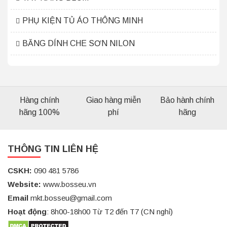
PHỤ KIỆN TỦ ÁO THÔNG MINH
BĂNG DÍNH CHE SƠN NILON
Hàng chính
Giao hàng miễn
Bảo hành chính
hãng 100%
phí
hãng
THÔNG TIN LIÊN HỆ
CSKH:
090 481 5786
Website:
www.bosseu.vn
Email
mkt.bosseu@gmail.com
Hoạt động
: 8h00-18h00 Từ T2 đến T7 (CN nghỉ)