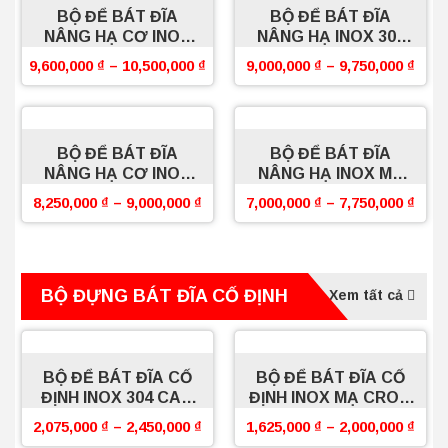
BỘ ĐỂ BÁT ĐĨA
BỘ ĐỂ BÁT ĐĨA
NÂNG HẠ CƠ INOX
NÂNG HẠ INOX 304
304 SỢI OVAL
SỢI FLAT PRO
9,600,000
₫
–
10,500,000
₫
9,000,000
₫
–
9,750,000
₫
BOSSEU
BOSSEU
BỘ ĐỂ BÁT ĐĨA
BỘ ĐỂ BÁT ĐĨA
NÂNG HẠ CƠ INOX
NÂNG HẠ INOX MẠ
304 SỢI FLAT
CROM SỢI FLAT
8,250,000
₫
–
9,000,000
₫
7,000,000
₫
–
7,750,000
₫
BOSSEU
BOSSEU
BỘ ĐỰNG BÁT ĐĨA CỐ ĐỊNH
Xem tất cả
BỘ ĐỂ BÁT ĐĨA CỐ
BỘ ĐỂ BÁT ĐĨA CỐ
ĐỊNH INOX 304 CAO
ĐỊNH INOX MẠ CROM
CẤP BOSSEU
BOSSEU
2,075,000
₫
–
2,450,000
₫
1,625,000
₫
–
2,000,000
₫