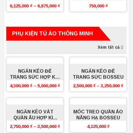
6,125,000
₫
–
6,875,000
₫
750,000
₫
PHỤ KIỆN TỦ ÁO THÔNG MINH
Xem tất cả
NGĂN KÉO ĐỂ
NGĂN KÉO ĐỂ
TRANG SỨC HỢP KIM
TRANG SỨC BOSSEU
NHÔM BOSSEU
4,300,000
₫
–
5,000,000
₫
2,500,000
₫
–
3,250,000
₫
NGĂN KÉO VẮT
MÓC TREO QUẦN ÁO
QUẦN ÂU HỢP KIM
NÂNG HẠ BOSSEU
NHÔM BOSSEU
2,750,000
₫
–
3,500,000
₫
4,125,000
₫