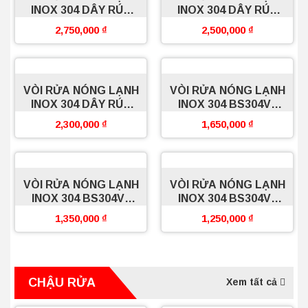
INOX 304 DÂY RÚT
INOX 304 DÂY RÚT
EU111S BOSSEU
EU101S BOSSEU
2,750,000
₫
2,500,000
₫
VÒI RỬA NÓNG LẠNH
VÒI RỬA NÓNG LẠNH
INOX 304 DÂY RÚT
INOX 304 BS304V6
BS304V4 BOSSEU
BOSSEU
2,300,000
₫
1,650,000
₫
VÒI RỬA NÓNG LẠNH
VÒI RỬA NÓNG LẠNH
INOX 304 BS304V3
INOX 304 BS304V1
BOSSEU
BOSSEU
1,350,000
₫
1,250,000
₫
CHẬU RỬA
Xem tất cả