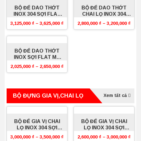
BỘ ĐỂ DAO THỚT
BỘ ĐỂ DAO THỚT
INOX 304 SỢI FLAT
CHAI LỌ INOX 304
PRO BOSSEU
SỢI FLAT BOSSEU
3,125,000
₫
–
3,625,000
₫
2,800,000
₫
–
3,200,000
₫
BỘ ĐỂ DAO THỚT
INOX SỢI FLAT MẠ
CROM BOSSEU
2,025,000
₫
–
2,650,000
₫
BỘ ĐỰNG GIA VỊ,CHAI LỌ
Xem tất cả
BỘ ĐỂ GIA VỊ CHAI
BỘ ĐỂ GIA VỊ CHAI
LỌ INOX 304 SỢI
LỌ INOX 304 SỢI
FLAT PRO BOSSEU
FLAT BOSSEU
3,000,000
₫
–
3,500,000
₫
2,600,000
₫
–
3,000,000
₫