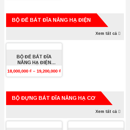
BỘ ĐỂ BÁT ĐĨA NÂNG HẠ ĐIỆN
Xem tất cả
BỘ ĐỂ BÁT ĐĨA
NÂNG HẠ ĐIỆN
BOSSEU
18,000,000
₫
–
19,200,000
₫
BỘ ĐỰNG BÁT ĐĨA NÂNG HẠ CƠ
Xem tất cả