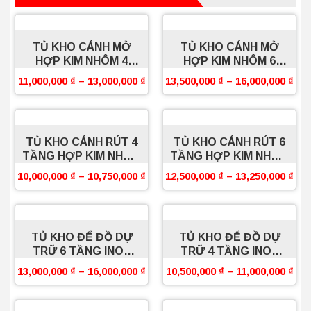
TỦ KHO CÁNH MỞ
TỦ KHO CÁNH MỞ
HỢP KIM NHÔM 4
HỢP KIM NHÔM 6
TẦNG BOSSEU
TẦNG BOSSEU
11,000,000
₫
–
13,000,000
₫
13,500,000
₫
–
16,000,000
₫
TỦ KHO CÁNH RÚT 4
TỦ KHO CÁNH RÚT 6
TẦNG HỢP KIM NHÔM
TẦNG HỢP KIM NHÔM
BOSSEU
BOSSEU
10,000,000
₫
–
10,750,000
₫
12,500,000
₫
–
13,250,000
₫
TỦ KHO ĐỂ ĐỒ DỰ
TỦ KHO ĐỂ ĐỒ DỰ
TRỮ 6 TẦNG INOX
TRỮ 4 TẦNG INOX
304 SỢI OVAL
304 SỢI OVAL
13,000,000
₫
–
16,000,000
₫
10,500,000
₫
–
11,000,000
₫
BOSSEU
BOSSEU