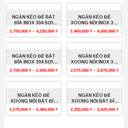
NGĂN KÉO ĐỂ BÁT
NGĂN KÉO ĐỂ
ĐĨA INOX 304 SỢI
XOONG NỒI INOX 304
OVAL BOSSEU
SỢI OVAL BOSSEU
3,750,000
₫
–
4,150,000
₫
3,400,000
₫
–
4,000,000
₫
NGĂN KÉO ĐỂ BÁT
NGĂN KÉO ĐỂ
ĐĨA INOX 304 SỢI
XOONG NỒI INOX 304
FLAT BOSSEU
SỢI FLAT BOSSEU
2,700,000
₫
–
3,000,000
₫
2,575,000
₫
–
2,875,000
₫
NGĂN KÉO ĐỂ
NGĂN KÉO ĐỂ
XOONG NỒI BÁT ĐĨA
XOONG NỒI BÁT ĐĨA
INOX 304 SỢI FLAT
INOX MẠ CROM SỢI
3,075,000
₫
–
3,450,000
₫
2,250,000
₫
–
2,625,000
₫
PRO BOSSEU
FLAT