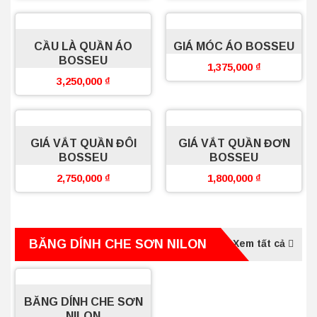
CẦU LÀ QUẦN ÁO
GIÁ MÓC ÁO BOSSEU
BOSSEU
1,375,000
₫
3,250,000
₫
GIÁ VẮT QUẦN ĐÔI
GIÁ VẮT QUẦN ĐƠN
BOSSEU
BOSSEU
2,750,000
₫
1,800,000
₫
BĂNG DÍNH CHE SƠN NILON
Xem tất cả
BĂNG DÍNH CHE SƠN
NILON