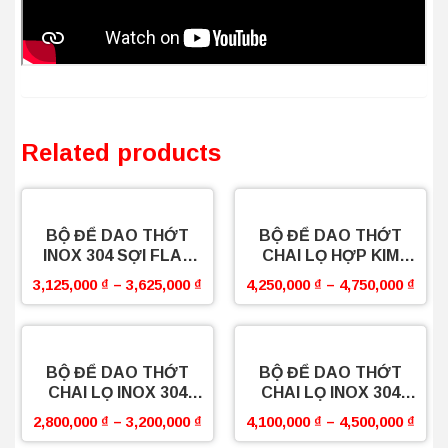
Related products
BỘ ĐỂ DAO THỚT
BỘ ĐỂ DAO THỚT
INOX 304 SỢI FLAT
CHAI LỌ HỢP KIM
PRO BOSSEU
NHÔM BOSSEU
3,125,000
₫
–
3,625,000
₫
4,250,000
₫
–
4,750,000
₫
BỘ ĐỂ DAO THỚT
BỘ ĐỂ DAO THỚT
CHAI LỌ INOX 304
CHAI LỌ INOX 304
SỢI FLAT BOSSEU
SỢI OVAL BOSSEU
2,800,000
₫
–
3,200,000
₫
4,100,000
₫
–
4,500,000
₫