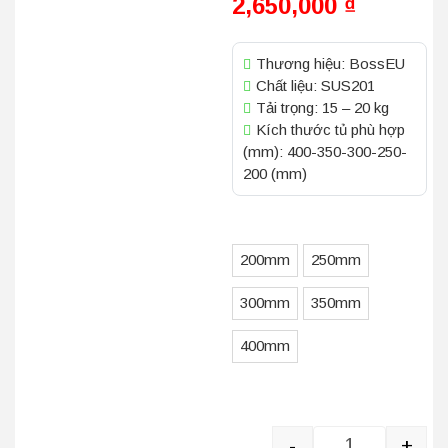
2,650,000
₫
Thương hiệu: BossEU
Chất liệu: SUS201
Tải trọng: 15 – 20 kg
Kích thước tủ phù hợp
(mm): 400-350-300-250-
200 (mm)
Kích Thước
200mm
250mm
300mm
350mm
400mm
-
+