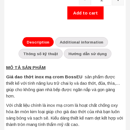
Quantity
Add to cart
Description
Additional information
Thông số kỹ thuật
Hướng dẫn sử dụng
MÔ TẢ SẢN PHẨM
Giá dao thớt inox mạ crom BossEU
sản phẩm được
thiết kế với tính năng lưu trữ chai lọ và dao thớt, đũa, thìa,…
giúp cho không gian nhà bếp được ngăn nắp và gọn gàng
hơn.
Với chất liệu chính là inox mạ crom là hoạt chất chống oxy
hóa ăn mòn kim loại giúp cho giá dao thớt của nhà bạn luôn
sáng bóng và sạch sẽ. Kiểu dáng thiết kế nam dẹt kết hợp với
thành tròn mang tính thẩm mỹ rất cao.