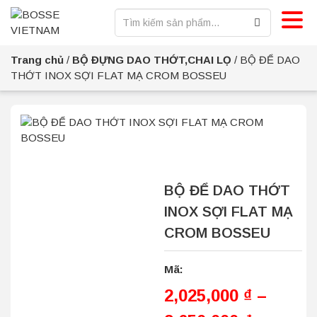
Trang chủ
/
BỘ ĐỰNG DAO THỚT,CHAI LỌ
/
BỘ ĐỂ DAO
THỚT INOX SỢI FLAT MẠ CROM BOSSEU
BỘ ĐỂ DAO THỚT
INOX SỢI FLAT MẠ
CROM BOSSEU
Mã:
2,025,000
₫
–