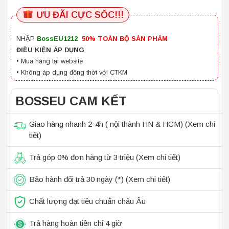
ƯU ĐÃI CỰC SỐC!!!
NHẬP
BossEU1212
50%
TOÀN BỘ SẢN PHẨM
ĐIỀU KIỆN ÁP DỤNG
• Mua hàng tại website
• Không áp dụng đồng thời với CTKM
BOSSEU CAM KẾT
Giao hàng nhanh 2-4h ( nội thành HN & HCM)
(Xem chi
tiết)
Trả góp 0% đơn hàng từ 3 triệu
(Xem chi tiết)
Bảo hành đổi trả 30 ngày (*)
(Xem chi tiết)
Chất lượng đạt tiêu chuẩn châu Âu
Trả hàng hoàn tiền chỉ 4 giờ