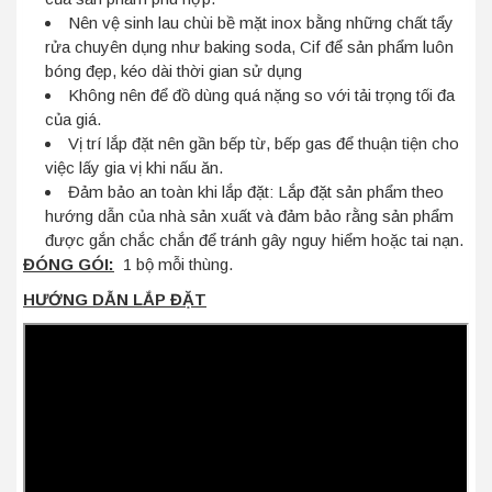
Nên vệ sinh lau chùi bề mặt inox bằng những chất tẩy
rửa chuyên dụng như baking soda, Cif để sản phẩm luôn
bóng đẹp, kéo dài thời gian sử dụng
Không nên để đồ dùng quá nặng so với tải trọng tối đa
của giá.
Vị trí lắp đặt nên gần bếp từ, bếp gas để thuận tiện cho
việc lấy gia vị khi nấu ăn.
Đảm bảo an toàn khi lắp đặt: Lắp đặt sản phẩm theo
hướng dẫn của nhà sản xuất và đảm bảo rằng sản phẩm
được gắn chắc chắn để tránh gây nguy hiểm hoặc tai nạn.
ĐÓNG GÓI:
1 bộ mỗi thùng.
HƯỚNG DẪN LẮP ĐẶT