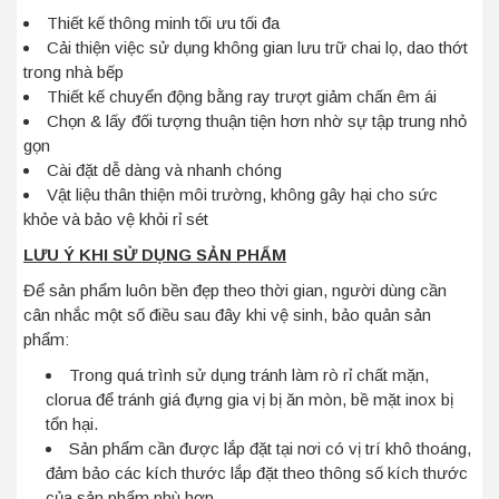
Thiết kế thông minh tối ưu tối đa
Cải thiện việc sử dụng không gian lưu trữ chai lọ, dao thớt
trong nhà bếp
Thiết kế chuyển động bằng ray trượt giảm chấn êm ái
Chọn & lấy đối tượng thuận tiện hơn nhờ sự tập trung nhỏ
gọn
Cài đặt dễ dàng và nhanh chóng
Vật liệu thân thiện môi trường, không gây hại cho sức
khỏe và bảo vệ khỏi rỉ sét
LƯU Ý KHI SỬ DỤNG SẢN PHẨM
Để sản phẩm luôn bền đẹp theo thời gian, người dùng cần
cân nhắc một số điều sau đây khi vệ sinh, bảo quản sản
phẩm:
Trong quá trình sử dụng tránh làm rò rỉ chất mặn,
clorua để tránh giá đựng gia vị bị ăn mòn, bề mặt inox bị
tổn hại.
Sản phẩm cần được lắp đặt tại nơi có vị trí khô thoáng,
đảm bảo các kích thước lắp đặt theo thông số kích thước
của sản phẩm phù hợp.