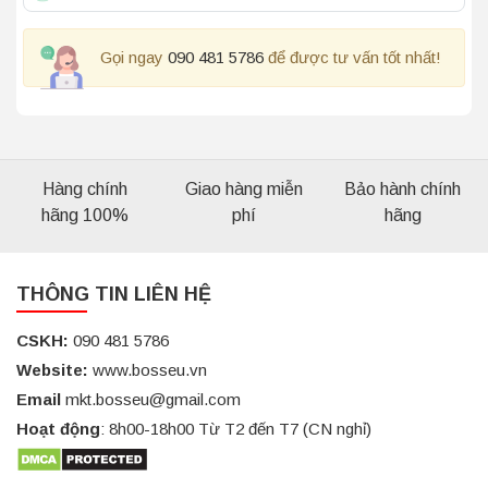
Gọi ngay
090 481 5786
để được tư vấn tốt nhất!
Hàng chính
Giao hàng miễn
Bảo hành chính
hãng 100%
phí
hãng
THÔNG TIN LIÊN HỆ
CSKH:
090 481 5786
Website:
www.bosseu.vn
Email
mkt.bosseu@gmail.com
Hoạt động
: 8h00-18h00 Từ T2 đến T7 (CN nghỉ)