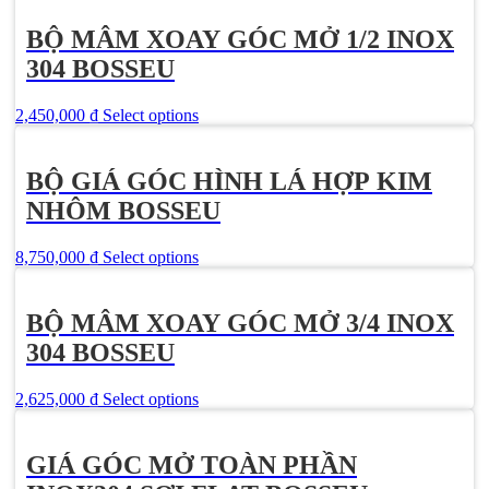
BỘ MÂM XOAY GÓC MỞ 1/2 INOX
304 BOSSEU
2,450,000
₫
Select options
BỘ GIÁ GÓC HÌNH LÁ HỢP KIM
NHÔM BOSSEU
8,750,000
₫
Select options
BỘ MÂM XOAY GÓC MỞ 3/4 INOX
304 BOSSEU
2,625,000
₫
Select options
GIÁ GÓC MỞ TOÀN PHẦN