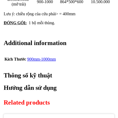
900-1000
864*500*600
10.500.000
(mở trái)
Lưu ý: chiều rộng của cửa phải> = 400mm
ĐÓNG GÓI:
1 bộ mỗi thùng.
Additional information
Kích Thước
900mm-1000mm
Thông số kỹ thuật
Hướng dẫn sử dụng
Related products