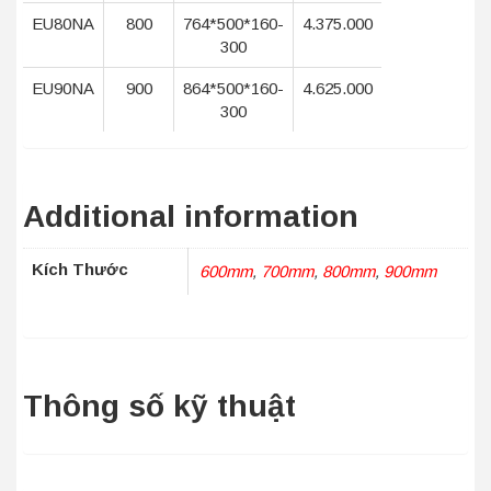
EU80NA
800
764*500*160-
4.375.000
300
EU90NA
900
864*500*160-
4.625.000
300
Additional information
Kích Thước
600mm
,
700mm
,
800mm
,
900mm
Thông số kỹ thuật