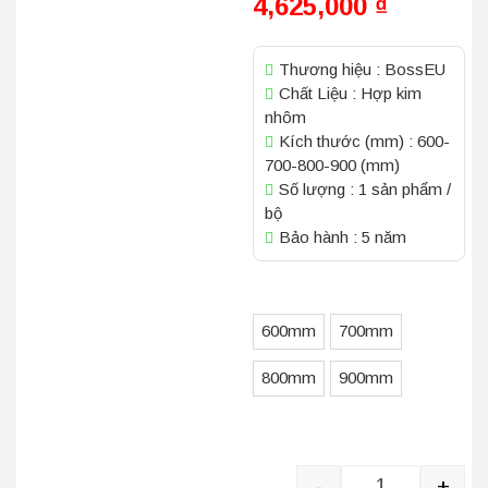
4,625,000
₫
Thương hiệu : BossEU
Chất Liệu : Hợp kim
nhôm
Kích thước (mm) : 600-
700-800-900 (mm)
Số lượng : 1 sản phẩm /
bộ
Bảo hành : 5 năm
Kích Thước
600mm
700mm
800mm
900mm
-
+