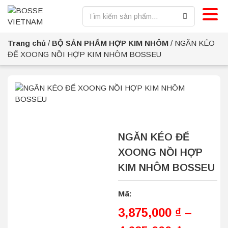
Trang chủ
/
BỘ SẢN PHẨM HỢP KIM NHÔM
/
NGĂN KÉO
ĐỂ XOONG NỒI HỢP KIM NHÔM BOSSEU
NGĂN KÉO ĐỂ
XOONG NỒI HỢP
KIM NHÔM BOSSEU
Mã:
3,875,000
₫
–