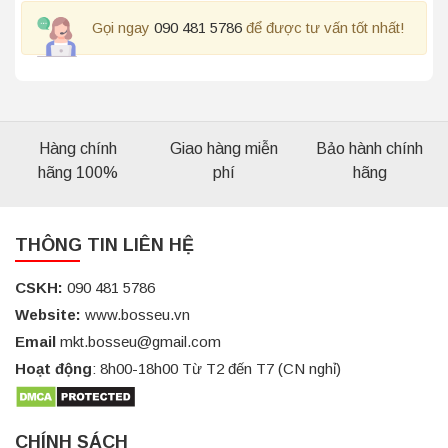
Gọi ngay
090 481 5786
để được tư vấn tốt nhất!
Hàng chính
Giao hàng miễn
Bảo hành chính
hãng 100%
phí
hãng
THÔNG TIN LIÊN HỆ
CSKH:
090 481 5786
Website:
www.bosseu.vn
Email
mkt.bosseu@gmail.com
Hoạt động
: 8h00-18h00 Từ T2 đến T7 (CN nghỉ)
CHÍNH SÁCH