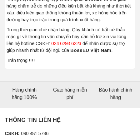
hàng chậm trễ do những điều kiện bất khả kháng như thời tiết
xấu, điều kiện giao thông không thuận lợi, xe hỏng hóc trên
đường hay trục trặc trong quá trình xuất hàng.
Trong thời gian chờ nhận hàng, Qúy khách có bất cứ thắc
mặc gì về thông tin vận chuyển hay cần hỗ trợ xin vui lòng
liên hệ hotline CSKH:
024 6293 6223
để nhận được sự trợ
giúp nhanh nhất từ đội ngũ của
BossEU Việt Nam
.
Trân trọng !!!!
Hàng chính
Giao hàng miễn
Bảo hành chính
hãng 100%
phí
hãng
THÔNG TIN LIÊN HỆ
CSKH:
090 481 5786