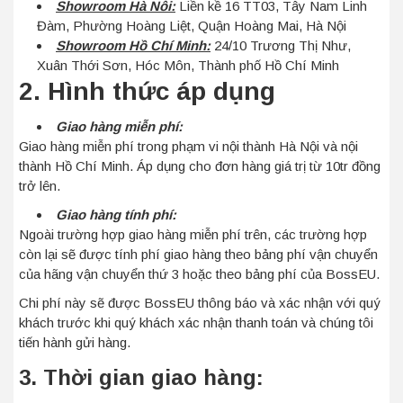
Showroom Hà Nôi:
Liền kề 16 TT03, Tây Nam Linh
Đàm, Phường Hoàng Liệt, Quận Hoàng Mai, Hà Nội
Showroom
Hồ Chí Minh:
24/10 Trương Thị Như,
Xuân Thới Sơn, Hóc Môn, Thành phố Hồ Chí Minh
2. Hình thức áp dụng
Giao hàng miễn phí:
Giao hàng miễn phí trong phạm vi nội thành Hà Nội và nội
thành Hồ Chí Minh. Áp dụng cho đơn hàng giá trị từ 10tr đồng
trở lên.
Giao hàng tính phí:
Ngoài trường hợp giao hàng miễn phí trên, các trường hợp
còn lại sẽ được tính phí giao hàng theo bảng phí vận chuyển
của hãng vận chuyển thứ 3 hoặc theo bảng phí của BossEU.
Chi phí này sẽ được BossEU thông báo và xác nhận với quý
khách trước khi quý khách xác nhận thanh toán và chúng tôi
tiến hành gửi hàng.
3. Thời gian giao hàng: