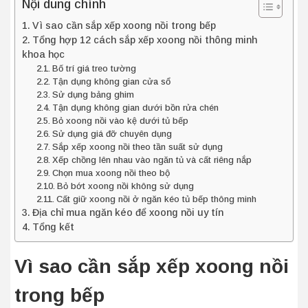
Nội dung chính
Vì sao cần sắp xếp xoong nồi trong bếp
Tổng hợp 12 cách sắp xếp xoong nồi thông minh
khoa học
Bố trí giá treo tường
Tận dụng không gian cửa sổ
Sử dụng bảng ghim
Tận dụng không gian dưới bồn rửa chén
Bỏ xoong nồi vào kệ dưới tủ bếp
Sử dụng giá đỡ chuyên dụng
Sắp xếp xoong nồi theo tần suất sử dụng
Xếp chồng lên nhau vào ngăn tủ và cất riêng nắp
Chọn mua xoong nồi theo bộ
Bỏ bớt xoong nồi không sử dụng
Cất giữ xoong nồi ở ngăn kéo tủ bếp thông minh
Địa chỉ mua ngăn kéo để xoong nồi uy tín
Tổng kết
Vì sao cần sắp xếp xoong nồi
trong bếp