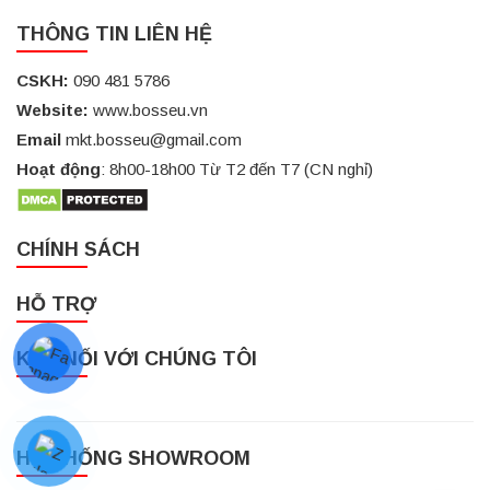
THÔNG TIN LIÊN HỆ
CSKH:
090 481 5786
Website:
www.bosseu.vn
Email
mkt.bosseu@gmail.com
Hoạt động
: 8h00-18h00 Từ T2 đến T7 (CN nghỉ)
CHÍNH SÁCH
HỖ TRỢ
KẾT NỐI VỚI CHÚNG TÔI
HỆ THỐNG SHOWROOM