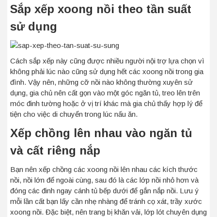
Sắp xếp xoong nồi theo tần suất
sử dụng
Cách sắp xếp này cũng được nhiều người nội trợ lựa chọn vì
không phải lúc nào cũng sử dụng hết các xoong nồi trong gia
đình. Vậy nên, những cỡ nồi nào không thường xuyên sử
dụng, gia chủ nên cất gọn vào một góc ngăn tủ, treo lên trên
móc đinh tường hoặc ở vị trí khác mà gia chủ thấy hợp lý để
tiện cho việc di chuyển trong lúc nấu ăn.
Xếp chồng lên nhau vào ngăn tủ
và cất riêng nắp
Bạn nên xếp chồng các xoong nồi lên nhau các kích thước
nồi, nồi lớn để ngoài cùng, sau đó là các lớp nồi nhỏ hơn và
đóng các đinh ngay cánh tủ bếp dưới để gắn nắp nồi. Lưu ý
mỗi lần cất bạn lấy cần nhẹ nhàng để tránh cọ xát, trầy xước
xoong nồi. Đặc biệt, nên trang bị khăn vải, lớp lót chuyên dụng