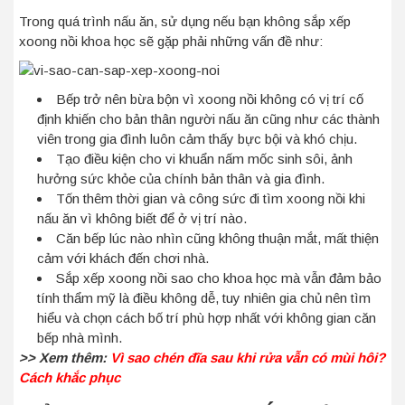
Trong quá trình nấu ăn, sử dụng nếu bạn không sắp xếp
xoong nồi khoa học sẽ gặp phải những vấn đề như:
Bếp trở nên bừa bộn vì xoong nồi không có vị trí cố
định khiến cho bản thân người nấu ăn cũng như các thành
viên trong gia đình luôn cảm thấy bực bội và khó chịu.
Tạo điều kiện cho vi khuẩn nấm mốc sinh sôi, ảnh
hưởng sức khỏe của chính bản thân và gia đình.
Tốn thêm thời gian và công sức đi tìm xoong nồi khi
nấu ăn vì không biết để ở vị trí nào.
Căn bếp lúc nào nhìn cũng không thuận mắt, mất thiện
cảm với khách đến chơi nhà.
Sắp xếp xoong nồi sao cho khoa học mà vẫn đảm bảo
tính thẩm mỹ là điều không dễ, tuy nhiên gia chủ nên tìm
hiểu và chọn cách bố trí phù hợp nhất với không gian căn
bếp nhà mình.
>> Xem thêm:
Vì sao chén đĩa sau khi rửa vẫn có mùi hôi?
Cách khắc phục