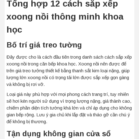
Tổng hợp 12 cách sắp xếp
xoong nồi thông minh khoa
học
Bố trí giá treo tường
Đây được cho là cách đầu tiên trong danh sách cách sắp xếp
xoong nồi trong căn bếp khoa học. Xoong nồi nên được để
trên giá treo tưởng thiết kế bằng thanh sắt kim loại nặng, giúp
lượng lớn xoong nồi có trọng tải lớn được sắp xếp gọn gàng
và không bị rơi vỡ.
Loại giá này phù hợp với mọi phong cách trang trí, tuy nhiên
sẽ hơi kén người sử dụng vì trọng lượng nặng, giá thành cao,
chiếm phần diện tích tường khá lớn và chỉ áp dụng cho không
gian bếp rộng. Lưu ý gia chủ khi lắp đặt và tháo gỡ cần chú ý
để không bị thương.
Tận dụng không gian cửa sổ