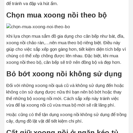
để tránh va đập và hút ẩm.
Chọn mua xoong nồi theo bộ
Khi lựa chọn mua sắm đồ gia dụng cho căn bếp như bát, đĩa,
xoong nồi chảo rán,…nên mua theo bộ riêng biệt. Điều này
giúp cho việc sắp xếp gọn gàng hơn, tiết kiệm diện tích bếp vì
chúng có thể xếp chồng được lên nhau. Đặc biệt, khi mua
xoong nồi theo bộ, căn bếp sẽ trở nên đồng bộ và đẹp hơn.
Bỏ bớt xoong nồi không sử dụng
Đối với những xoong nồi quá cũ và không sử dụng đến hoặc
không còn sử dụng được nữa thì bạn nên bỏ bớt hoặc thay
thế những bộ xoong nồi mới. Cách sắp xếp này tránh việc
vừa để lại xoong nồi cũ vừa mua bộ mới sẽ rất lãng phí.
Hoặc cũng có thể tận dụng xoong nồi không sử dụng để trồng
cây, đựng đồ lặt vặt để tiết kiệm chi phí.
Cất giữ xoong nồi ở ngăn kéo tủ