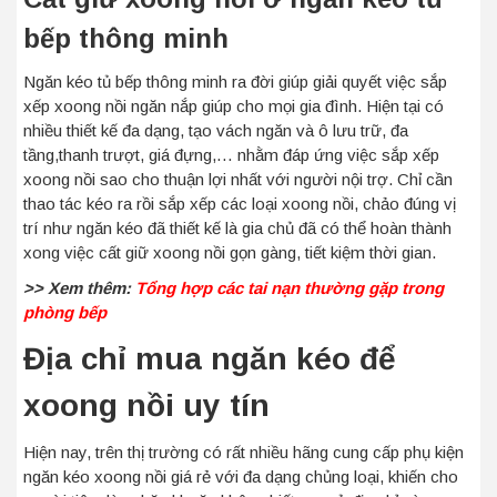
bếp thông minh
Ngăn kéo tủ bếp thông minh ra đời giúp giải quyết việc sắp
xếp xoong nồi ngăn nắp giúp cho mọi gia đình. Hiện tại có
nhiều thiết kế đa dạng, tạo vách ngăn và ô lưu trữ, đa
tầng,thanh trượt, giá đựng,… nhằm đáp ứng việc sắp xếp
xoong nồi sao cho thuận lợi nhất với người nội trợ. Chỉ cần
thao tác kéo ra rồi sắp xếp các loại xoong nồi, chảo đúng vị
trí như ngăn kéo đã thiết kế là gia chủ đã có thể hoàn thành
xong việc cất giữ xoong nồi gọn gàng, tiết kiệm thời gian.
>> Xem thêm:
Tổng hợp các tai nạn thường gặp trong
phòng bếp
Địa chỉ mua ngăn kéo để
xoong nồi uy tín
Hiện nay, trên thị trường có rất nhiều hãng cung cấp phụ kiện
ngăn kéo xoong nồi giá rẻ với đa dạng chủng loại, khiến cho