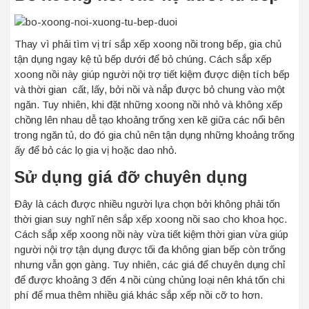
Thay vì phải tìm vị trí sắp xếp xoong nồi trong bếp, gia chủ
tận dụng ngay kệ tủ bếp dưới để bỏ chúng. Cách sắp xếp
xoong nồi này giúp người nội trợ tiết kiệm được diện tích bếp
và thời gian cất, lấy, bởi nồi và nắp được bỏ chung vào một
ngăn. Tuy nhiên, khi đặt những xoong nồi nhỏ và không xếp
chồng lên nhau dễ tạo khoảng trống xen kẽ giữa các nổi bên
trong ngăn tủ, do đó gia chủ nên tận dụng những khoảng trống
ấy để bỏ các lọ gia vị hoặc dao nhỏ.
Sử dụng giá đỡ chuyên dụng
Đây là cách được nhiều người lựa chọn bởi không phải tốn
thời gian suy nghĩ nên sắp xếp xoong nồi sao cho khoa học.
Cách sắp xếp xoong nồi này vừa tiết kiệm thời gian vừa giúp
người nội trợ tận dụng được tối đa không gian bếp còn trống
nhưng vẫn gọn gàng. Tuy nhiên, các giá để chuyên dụng chỉ
để được khoảng 3 đến 4 nồi cùng chủng loại nên khá tốn chi
phí để mua thêm nhiều giá khác sắp xếp nồi cỡ to hơn.