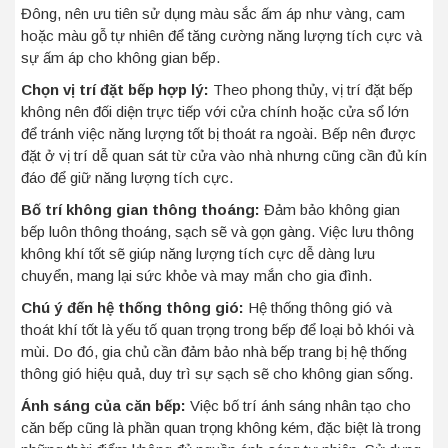
Đông, nên ưu tiên sử dụng màu sắc ấm áp như vàng, cam
hoặc màu gỗ tự nhiên để tăng cường năng lượng tích cực và
sự ấm áp cho không gian bếp.
Chọn vị trí đặt bếp hợp lý:
Theo phong thủy, vị trí đặt bếp
không nên đối diện trực tiếp với cửa chính hoặc cửa sổ lớn
để tránh việc năng lượng tốt bị thoát ra ngoài. Bếp nên được
đặt ở vị trí dễ quan sát từ cửa vào nhà nhưng cũng cần đủ kín
đáo để giữ năng lượng tích cực.
Bố trí không gian thông thoáng:
Đảm bảo không gian
bếp luôn thông thoáng, sạch sẽ và gọn gàng. Việc lưu thông
không khí tốt sẽ giúp năng lượng tích cực dễ dàng lưu
chuyển, mang lại sức khỏe và may mắn cho gia đình.
Chú ý đến hệ thống thông gió:
Hệ thống thông gió và
thoát khí tốt là yếu tố quan trọng trong bếp để loại bỏ khói và
mùi. Do đó, gia chủ cần đảm bảo nhà bếp trang bị hệ thống
thông gió hiệu quả, duy trì sự sạch sẽ cho không gian sống.
Ánh sáng của căn bếp:
Việc bố trí ánh sáng nhân tạo cho
căn bếp cũng là phần quan trọng không kém, đặc biệt là trong