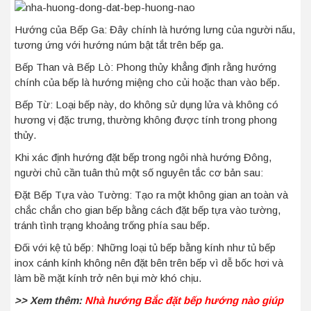
Hướng của Bếp Ga: Đây chính là hướng lưng của người nấu,
tương ứng với hướng núm bật tắt trên bếp ga.
Bếp Than và Bếp Lò: Phong thủy khẳng định rằng hướng
chính của bếp là hướng miệng cho củi hoặc than vào bếp.
Bếp Từ: Loại bếp này, do không sử dụng lửa và không có
hương vị đặc trưng, thường không được tính trong phong
thủy.
Khi xác định hướng đặt bếp trong ngôi nhà hướng Đông,
người chủ cần tuân thủ một số nguyên tắc cơ bản sau:
Đặt Bếp Tựa vào Tường: Tạo ra một không gian an toàn và
chắc chắn cho gian bếp bằng cách đặt bếp tựa vào tường,
tránh tình trạng khoảng trống phía sau bếp.
Đối với kệ tủ bếp: Những loại tủ bếp bằng kính như tủ bếp
inox cánh kính không nên đặt bên trên bếp vì dễ bốc hơi và
làm bề mặt kính trở nên bụi mờ khó chịu.
>> Xem thêm:
Nhà hướng Bắc đặt bếp hướng nào giúp