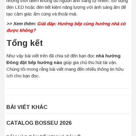
những thời điểm không đủ nguồn ánh sáng tự nhiên. Sử dụng
đèn LED hoặc đèn tiết kiệm năng lượng với ánh sáng ấm để
tạo cảm giác ấm cúng và thoải mái.
>> Xem thêm:
Giải đáp: Hướng bếp cùng hướng nhà có
được không?
Tổng kết
Như vậy bài viết trên đã chia sẻ đến bạn đọc
nhà hướng
Đông đặt bếp hướng nào
giúp gia chủ thu hút tài vận.
Chúng tôi mong rằng bài viết mang đến nhiều thông tin hữu
ích cho bạn đọc.
BÀI VIẾT KHÁC
CATALOG BOSSEU 2026