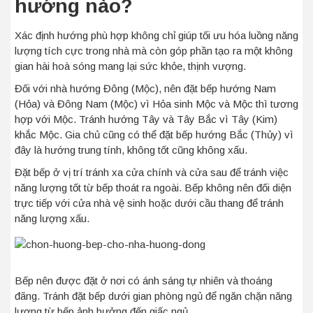
hướng nào?
Xác định hướng phù hợp không chỉ giúp tối ưu hóa luồng năng
lượng tích cực trong nhà mà còn góp phần tạo ra một không
gian hài hoà sóng mang lại sức khỏe, thịnh vượng.
Đối với nhà hướng Đông (Mộc), nên đặt bếp hướng Nam
(Hỏa) và Đông Nam (Mộc) vì Hỏa sinh Mộc và Mộc thì tương
hợp với Mộc. Tránh hướng Tây và Tây Bắc vì Tây (Kim)
khắc Mộc. Gia chủ cũng có thể đặt bếp hướng Bắc (Thủy) vì
đây là hướng trung tính, không tốt cũng không xấu.
Đặt bếp ở vị trí tránh xa cửa chính và cửa sau để tránh việc
năng lượng tốt từ bếp thoát ra ngoài. Bếp không nên đối diện
trực tiếp với cửa nhà vệ sinh hoặc dưới cầu thang để tránh
năng lượng xấu.
Bếp nên được đặt ở nơi có ánh sáng tự nhiên và thoáng
đãng. Tránh đặt bếp dưới gian phòng ngủ để ngăn chặn năng
lượng từ bếp ảnh hưởng đến giấc ngủ.