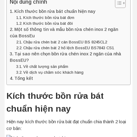
Nội dung chính
Kích thước bồn rửa bát chuẩn hiện nay
Kích thước bồn rửa bát đơn
Kích thước bồn rửa bát đôi
Một số thông tin và mẫu bồn rửa chén inox 2 ngăn
của BossEu
Chậu rửa chén bát 2 cân BossEU BS 8245CL2
Chậu rửa chén bát 2 hố lệch BossEU BS7843 CS1
Tại sao nên chọn bồn rửa chén inox 2 ngăn của nhà
BossEU?
Về chất lượng sản phẩm
Về dịch vụ chăm sóc khách hàng
Tổng kết
Kích thước bồn rửa bát
chuẩn hiện nay
Hiện nay kích thước bồn rửa bát đạt chuẩn chia thành 2 loại
cơ bản: