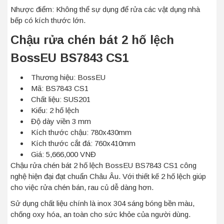
Nhược điểm: Không thể sự dụng để rửa các vật dụng nhà
bếp có kích thước lớn.
Chậu rửa chén bát 2 hố lệch
BossEU BS7843 CS1
Thương hiệu: BossEU
Mã: BS7843 CS1
Chất liệu: SUS201
Kiểu: 2 hố lệch
Độ dày viền 3 mm
Kích thước chậu: 780x430mm
Kích thước cắt đá: 760x410mm
Giá: 5,666,000 VNĐ
Chậu rửa chén bát 2 hố lệch BossEU BS7843 CS1 công
nghệ hiện đại đạt chuẩn Châu Âu. Với thiết kế 2 hố lệch giúp
cho việc rửa chén bán, rau củ dễ dàng hơn.
Sử dụng chất liệu chính là inox 304 sáng bóng bền màu,
chống oxy hóa, an toàn cho sức khỏe của người dùng.