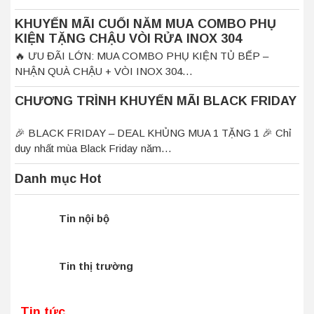
KHUYẾN MÃI CUỐI NĂM MUA COMBO PHỤ
KIỆN TẶNG CHẬU VÒI RỬA INOX 304
🔥 ƯU ĐÃI LỚN: MUA COMBO PHỤ KIỆN TỦ BẾP –
NHẬN QUÀ CHẬU + VÒI INOX 304…
CHƯƠNG TRÌNH KHUYẾN MÃI BLACK FRIDAY
🎉 BLACK FRIDAY – DEAL KHỦNG MUA 1 TẶNG 1 🎉 Chỉ
duy nhất mùa Black Friday năm…
Danh mục Hot
Tin nội bộ
Tin thị trường
Tin tức