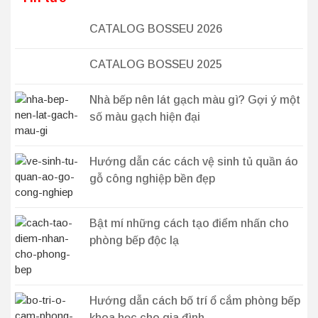
CATALOG BOSSEU 2026
CATALOG BOSSEU 2025
Nhà bếp nên lát gạch màu gì? Gợi ý một
số màu gạch hiện đại
Hướng dẫn các cách vệ sinh tủ quần áo
gỗ công nghiệp bền đẹp
Bật mí những cách tạo điểm nhấn cho
phòng bếp độc lạ
Hướng dẫn cách bố trí ổ cắm phòng bếp
khoa học cho gia đình