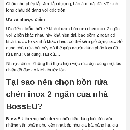
Chậu cho phép lắp âm, lắp dương, bán âm mặt đá. Vệ sinh
lòng chậu dễ dàng với góc tròn.
Ưu và nhược điểm
Ưu điểm: Mẫu thiết kế kích thước bồn rửa chén inox 2 ngăn
với 2 bồn khác nhau này khá hiện đại, bao gồm 2 ngăn có
kích thước to và nhỏ khác nhau, có thể kèm giỏ đựng rác. Sử
dụng chậu rửa bát này có thể giúp người dùng phân loại đồ
rửa như: Vật dụng, rau củ,…
Nhược điểm: Không thể thực hiện việc rửa dọn cùng một lúc
nhiều đồ đạc có kích thước lớn.
Tại sao nên chọn bồn rửa
chén inox 2 ngăn của nhà
BossEU?
BossEU
thương hiệu được nhiều tiêu dùng biết đến với
những sản phẩm phụ kiện nhà bếp như giá bát nâng hạ, giá