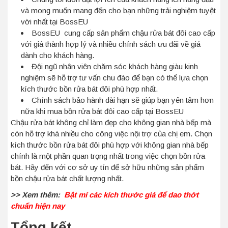
và mong muốn mang đến cho bạn những trải nghiệm tuyệt
vời nhất tại BossEU
BossEU cung cấp sản phẩm chậu rửa bát đôi cao cấp
với giá thành hợp lý và nhiều chính sách ưu đãi về giá
dành cho khách hàng.
Đội ngũ nhân viên chăm sóc khách hàng giàu kinh
nghiệm sẽ hỗ trợ tư vấn chu đáo để bạn có thể lựa chọn
kích thước bồn rửa bát đôi phù hợp nhất.
Chính sách bảo hành dài hạn sẽ giúp bạn yên tâm hơn
nữa khi mua bồn rửa bát đôi cao cấp tại BossEU
Chậu rửa bát không chỉ làm đẹp cho không gian nhà bếp mà
còn hỗ trợ khá nhiều cho công việc nội trợ của chị em. Chọn
kích thước bồn rửa bát đôi phù hợp với không gian nhà bếp
chính là một phần quan trọng nhất trong việc chọn bồn rửa
bát. Hãy đến với cơ sở uy tín để sở hữu những sản phẩm
bồn chậu rửa bát chất lượng nhất.
>> Xem thêm:
Bật mí các kích thước giá để dao thớt
chuẩn hiện nay
Tổng kết