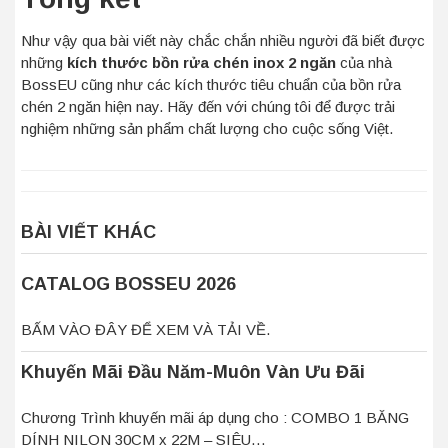
Như vậy qua bài viết này chắc chắn nhiều người đã biết được
những
kích thước bồn rửa chén inox 2 ngăn
của nhà
BossEU cũng như các kích thước tiêu chuẩn của bồn rửa
chén 2 ngăn hiện nay. Hãy đến với chúng tôi để được trải
nghiệm những sản phẩm chất lượng cho cuộc sống Việt.
BÀI VIẾT KHÁC
CATALOG BOSSEU 2026
BẤM VÀO ĐÂY ĐỂ XEM VÀ TẢI VỀ.
Khuyến Mãi Đầu Năm-Muôn Vàn Ưu Đãi
Chương Trình khuyến mãi áp dụng cho : COMBO 1 BĂNG
DÍNH NILON 30CM x 22M – SIÊU…