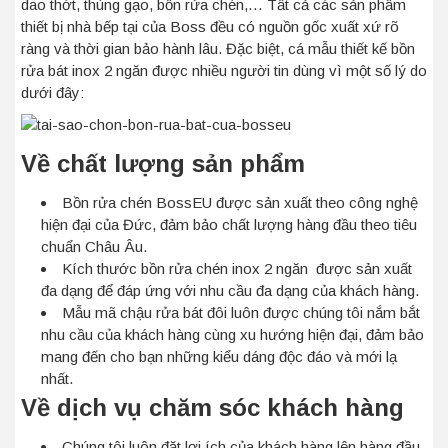
dao thớt, thùng gạo, bồn rửa chén,… Tất cả các sản phẩm
thiết bị nhà bếp tại của Boss đều có nguồn gốc xuất xứ rõ
ràng và thời gian bảo hành lâu. Đặc biệt, cá mẫu thiết kế bồn
rửa bát inox 2 ngăn được nhiều người tin dùng vì một số lý do
dưới đây:
Về chất lượng sản phẩm
Bồn rửa chén BossEU được sản xuất theo công nghệ
hiện đại của Đức, đảm bảo chất lượng hàng đầu theo tiêu
chuẩn Châu Âu.
Kích thước bồn rửa chén inox 2 ngăn được sản xuất
đa dạng để đáp ứng với nhu cầu đa dạng của khách hàng.
Mẫu mã chậu rửa bát đôi luôn được chúng tôi nắm bắt
nhu cầu của khách hàng cùng xu hướng hiện đại, đảm bảo
mang đến cho bạn những kiểu dáng độc đáo và mới lạ
nhất.
Về dịch vụ chăm sóc khách hàng
Chúng tôi luôn đặt lợi ích của khách hàng lên hàng đầu