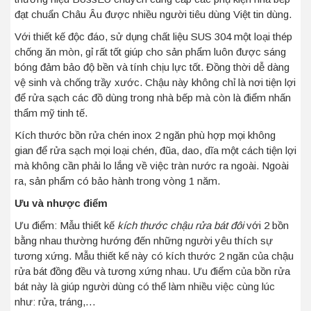
đạt chuẩn Châu Âu được nhiều người tiêu dùng Việt tin dùng.
Với thiết kế độc đáo, sử dụng chất liệu SUS 304 một loại thép
chống ăn mòn, gỉ rất tốt giúp cho sản phẩm luôn được sáng
bóng đảm bảo độ bền và tính chịu lực tốt. Đồng thời dễ dàng
vệ sinh và chống trầy xước. Chậu này không chỉ là nơi tiện lợi
để rửa sạch các đồ dùng trong nhà bếp mà còn là điểm nhấn
thẩm mỹ tinh tế.
Kích thước bồn rửa chén inox 2 ngăn phù hợp mọi không
gian để rửa sạch mọi loại chén, đũa, dao, dĩa một cách tiện lợi
mà không cần phải lo lắng về việc tràn nước ra ngoài. Ngoài
ra, sản phẩm có bảo hành trong vòng 1 năm.
Ưu và nhược điểm
Ưu điểm: Mẫu thiết kế
kích thước chậu rửa bát đôi
với 2 bồn
bằng nhau thường hướng đến những người yêu thích sự
tương xứng. Mẫu thiết kế này có kích thước 2 ngăn của chậu
rửa bát đồng đều và tương xứng nhau. Ưu điểm của bồn rửa
bát này là giúp người dùng có thể làm nhiều việc cùng lúc
như: rửa, tráng,…