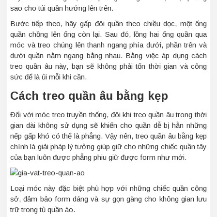
sao cho túi quần hướng lên trên.
Bước tiếp theo, hãy gấp đôi quần theo chiều dọc, một ống
quần chồng lên ống còn lại. Sau đó, lồng hai ống quần qua
móc và treo chúng lên thanh ngang phía dưới, phần trên và
dưới quần nằm ngang bằng nhau. Bằng việc áp dụng cách
treo quần âu này, bạn sẽ không phải tốn thời gian và công
sức để là ủi mỗi khi cần.
Cách treo quần âu bằng kẹp
Đối với móc treo truyền thống, đôi khi treo quần âu trong thời
gian dài không sử dụng sẽ khiến cho quần dễ bị hằn những
nếp gấp khó có thể là phẳng. Vậy nên, treo quần âu bằng kẹp
chính là giải pháp lý tưởng giúp giữ cho những chiếc quần tây
của bạn luôn được phẳng phiu giữ được form như mới.
Loại móc này đặc biệt phù hợp với những chiếc quần công
sở, đảm bảo form dáng và sự gọn gàng cho không gian lưu
trữ trong tủ quần áo.