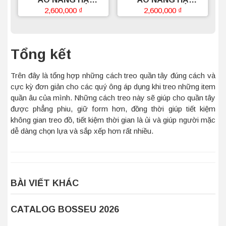
BOSSEU
BOSSEU
2,600,000
₫
2,600,000
₫
Tổng kết
Trên đây là tổng hợp những cách treo quần tây đúng cách và
cực kỳ đơn giản cho các quý ông áp dụng khi treo những item
quần âu của mình. Những cách treo này sẽ giúp cho quần tây
được phẳng phiu, giữ form hơn, đồng thời giúp tiết kiệm
không gian treo đồ, tiết kiệm thời gian là ủi và giúp người mặc
dễ dàng chọn lựa và sắp xếp hơn rất nhiều.
BÀI VIẾT KHÁC
CATALOG BOSSEU 2026