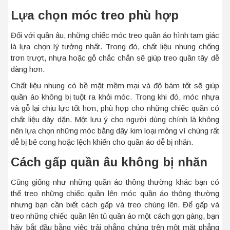
Lựa chọn móc treo phù hợp
Đối với quần âu, những chiếc móc treo quần áo hình tam giác
là lựa chọn lý tưởng nhất. Trong đó, chất liệu nhung chống
trơn trượt, nhựa hoặc gỗ chắc chắn sẽ giúp treo quần tây dễ
dàng hơn.
Chất liệu nhung có bề mặt mềm mại và độ bám tốt sẽ giúp
quần áo không bị tuột ra khỏi móc. Trong khi đó, móc nhựa
và gỗ lại chịu lực tốt hơn, phù hợp cho những chiếc quần có
chất liệu dày dặn. Một lưu ý cho người dùng chính là không
nên lựa chọn những móc bằng dây kim loại mỏng vì chúng rất
dễ bị bẻ cong hoặc lệch khiến cho quần áo dễ bị nhăn.
Cách gấp quần âu không bị nhăn
Cũng giống như những quần áo thông thường khác bạn có
thể treo những chiếc quần lên móc quần áo thông thường
nhưng bạn cần biết cách gấp và treo chúng lên. Để gấp và
treo những chiếc quần lên tủ quần áo một cách gọn gàng, bạn
hãy bắt đầu bằng việc trải phẳng chúng trên một mặt phẳng