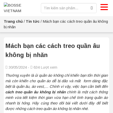
Trang chủ
/
Tin tức
/
Mách bạn các cách treo quần âu không
bị nhăn
Mách bạn các cách treo quần âu
không bị nhăn
30/05/2024 -
634 Lượt xem
Thường xuyên là ủi quần áo không chỉ khiến bạn tốn thời gian
mà còn khiến cho quần áo dễ bị dão và mất form dáng đặc
biệt là quần âu, áo vest,… Chính vì vậy, việc bạn cần biết đến
cách treo quần âu không bị nhăn
chính là một cách thông
minh vừa tiết kiệm thời gian vừa hạn chế tình trạng quần áo
nhanh bị hỏng. Hãy cùng theo dõi bài viết dưới đây để biết
được những cách treo quần áo không bị nhăn nhé.