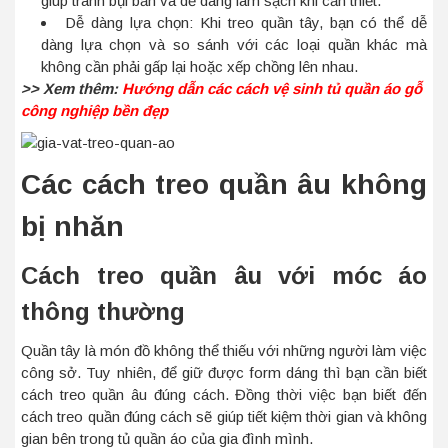
giúp tránh bụi bẩn và dễ dàng làm sạch khi cần thiết.
Dễ dàng lựa chọn: Khi treo quần tây, bạn có thể dễ
dàng lựa chọn và so sánh với các loại quần khác mà
không cần phải gấp lại hoặc xếp chồng lên nhau.
>> Xem thêm:
Hướng dẫn các cách vệ sinh tủ quần áo gỗ
công nghiệp bền đẹp
Các cách treo quần âu không
bị nhăn
Cách treo quần âu với móc áo
thông thường
Quần tây là món đồ không thể thiếu với những người làm việc
công sở. Tuy nhiên, để giữ được form dáng thì bạn cần biết
cách treo quần âu đúng cách. Đồng thời việc bạn biết đến
cách treo quần đúng cách sẽ giúp tiết kiệm thời gian và không
gian bên trong tủ quần áo của gia đình mình.