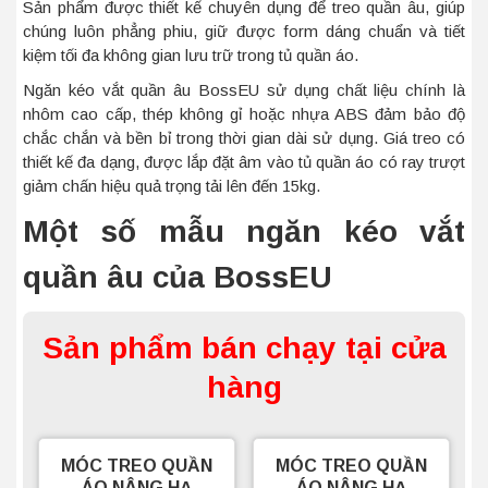
Sản phẩm được thiết kế chuyên dụng để treo quần âu, giúp
chúng luôn phẳng phiu, giữ được form dáng chuẩn và tiết
kiệm tối đa không gian lưu trữ trong tủ quần áo.
Ngăn kéo vắt quần âu BossEU sử dụng chất liệu chính là
nhôm cao cấp, thép không gỉ hoặc nhựa ABS đảm bảo độ
chắc chắn và bền bỉ trong thời gian dài sử dụng. Giá treo có
thiết kế đa dạng, được lắp đặt âm vào tủ quần áo có ray trượt
giảm chấn hiệu quả trọng tải lên đến 15kg.
Một số mẫu ngăn kéo vắt
quần âu của BossEU
Sản phẩm bán chạy tại cửa
hàng
MÓC TREO QUẦN
MÓC TREO QUẦN
ÁO NÂNG HẠ
ÁO NÂNG HẠ