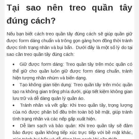
Tại sao nên treo quần tây
đúng cách?
Nếu bạn biết cách treo quần tây đúng cách sẽ giúp quần giữ
được form dáng chuẩn và trông gọn gàng hơn đồng thời tránh
được tình trạng nhăn và bụi bẩn. Dưới đây là một số lý do tại
sao cần treo quần tây đúng cách:
Giữ được form dáng: Treo quần tây trên móc quần có
thể giữ cho quần luôn giữ được form dáng chuẩn, tránh
hiện tượng nhăn nhúm và biến dạng.
Tạo không gian tiện dụng: Treo quần tây trên móc quần
tạo ra không gian trống phía dưới, giúp tiết kiệm không gian
lưu trữ và dễ dàng quản lý quần áo.
Tránh nhăn và vết gấp: Khi treo quần tây, trọng lượng
của nó được phân bố đều trên toàn bộ bề mặt, giúp tránh
tình trạng nhăn và các nếp gấp xuất hiện.
Dễ làm sạch và bảo quản: Khi treo quần tây sẽ đảm
bảo được quần không tiếp xúc trực tiếp với bề mặt khác,