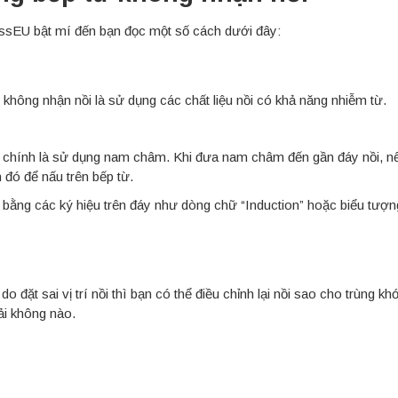
ossEU bật mí đến bạn đọc một số cách dưới đây:
 không nhận nồi là sử dụng các chất liệu nồi có khả năng nhiễm từ.
 từ chính là sử dụng nam châm. Khi đưa nam châm đến gần đáy nồi, 
 đó để nấu trên bếp từ.
ừ bằng các ký hiệu trên đáy như dòng chữ “Induction” hoặc biểu tượn
 đặt sai vị trí nồi thì bạn có thể điều chỉnh lại nồi sao cho trùng kh
ải không nào.