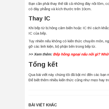
Bạn cần phải thay thế tất cả những đáy nồi lõm, c
có đáy phẳng và kích thước trên 10cm.
Thay IC
Khi bếp từ bị hỏng cảm biến hoặc IC thì cách khắ
IC của bếp.
Tuy nhiên nếu không có kiến thức chuyên môn, ngườ
gỡ các linh kiện, bộ phận bên trong bếp từ.
>> Xem thêm:
Bếp hồng ngoại nấu nồi gì? Nhữ
Tổng kết
Qua bài viết này chúng tôi đã bật mí đến các bạ
Để biết thêm nhiều kiến thức cũng như mẹo hay tr
BÀI VIẾT KHÁC