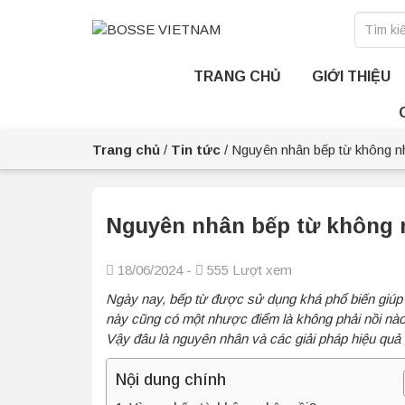
TRANG CHỦ
GIỚI THIỆU
Trang chủ
/
Tin tức
/
Nguyên nhân bếp từ không nh
Nguyên nhân bếp từ không n
18/06/2024 -
555 Lượt xem
Ngày nay, bếp từ được sử dụng khá phổ biến giúp 
này cũng có một nhược điểm là không phải nồi nào
Vậy đâu là nguyên nhân và các giải pháp hiệu quả g
Nội dung chính