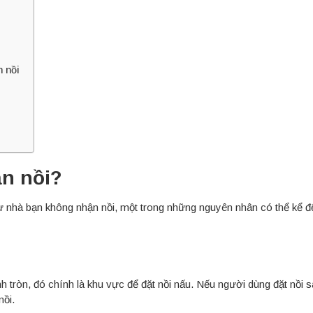
 nồi
ận nồi?
từ nhà bạn không nhận nồi, một trong những nguyên nhân có thể kể đ
h tròn, đó chính là khu vực để đặt nồi nấu. Nếu người dùng đặt nồi s
nồi.