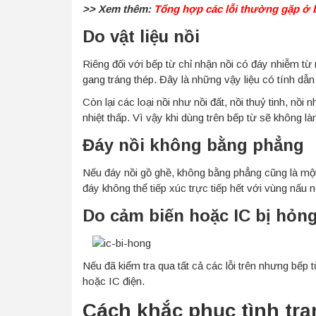
>> Xem thêm:
Tổng hợp các lỗi thường gặp ở 
Do vật liệu nồi
Riêng đối với bếp từ chỉ nhận nồi có đáy nhiễm từ 
gang tráng thép. Đây là những vậy liệu có tính dẫn n
Còn lại các loại nồi như nồi đất, nồi thuỷ tinh, nồ
nhiệt thấp. Vì vậy khi dùng trên bếp từ sẽ không 
Đáy nồi không bằng phẳng
Nếu đáy nồi gồ ghề, không bằng phẳng cũng là một
đáy không thể tiếp xúc trực tiếp hết với vùng nấu
Do cảm biến hoặc IC bị hỏn
Nếu đã kiểm tra qua tất cả các lỗi trên nhưng bếp
hoặc IC điện.
Cách khắc phục tình tr