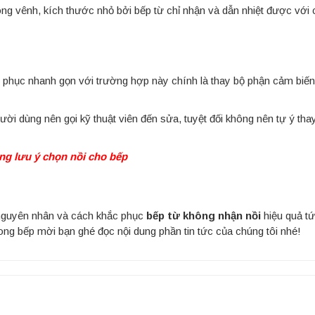
ong vênh, kích thước nhỏ bởi bếp từ chỉ nhận và dẫn nhiệt được với 
c phục nhanh gọn với trường hợp này chính là thay bộ phận cảm biế
i dùng nên gọi kỹ thuật viên đến sửa, tuyệt đối không nên tự ý thay
ng lưu ý chọn nồi cho bếp
n nguyên nhân và cách khắc phục
bếp từ không nhận nồi
hiệu quả tứ
ong bếp mời bạn ghé đọc nội dung phần tin tức của chúng tôi nhé!