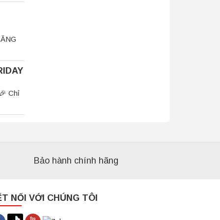
 BĂNG
RIDAY
 Chỉ
Bảo hành chính hãng
ẾT NỐI VỚI CHÚNG TÔI