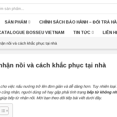
SẢN PHẨM
CHÍNH SÁCH BẢO HÀNH – ĐỔI TRẢ H
CATALOGUE BOSSEU VIETNAM
TIN TỨC
LIÊN H
ận nồi và cách khắc phục tại nhà
hận nồi và cách khắc phục tại nhà
cho việc nấu nướng trở lên đơn giản và dễ dàng hơn. Tuy nhiên loại
 cũng nhận, người dùng sẽ hay gặp phải tình trạng
bếp từ không nh
iúp bếp từ nhận nồi. Mời bạn theo dõi tiếp bài viết dưới đây.