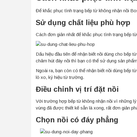
Để khắc phục tình trạng bếp từ không nhận nồi B
Sử dụng chất liệu phù hợp
Cách đơn giản nhất để khắc phục tình trạng bếp từ
Dấu hiệu đầu tiên để nhận biết nồi dùng cho bếp
châm hút đáy nồi thì bạn có thể sử dụng sản phẩm
Ngoài ra, bạn còn có thể nhận biết nồi dùng bếp t
lò xo, ký hiệu từ trường.
Điều chỉnh vị trí đặt nồi
Với trường hợp bếp từ không nhận nồi vì những lý do
vùng đã được thiết kế sẵn là xong, rất đơn giản ph
Chọn nồi có đáy phẳng