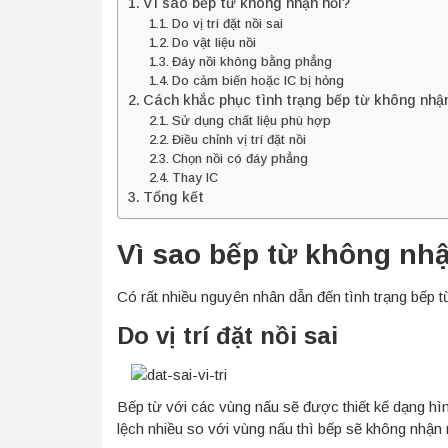
Vì sao bếp từ không nhận nồi?
Do vị trí đặt nồi sai
Do vật liệu nồi
Đáy nồi không bằng phẳng
Do cảm biến hoặc IC bị hỏng
Cách khắc phục tình trạng bếp từ không nhận
Sử dụng chất liệu phù hợp
Điều chỉnh vị trí đặt nồi
Chọn nồi có đáy phẳng
Thay IC
Tổng kết
Vì sao bếp từ không nh
Có rất nhiều nguyên nhân dẫn đến tình trạng bếp 
Do vị trí đặt nồi sai
Bếp từ với các vùng nấu sẽ được thiết kế dạng hìn
lệch nhiều so với vùng nấu thì bếp sẽ không nhận 