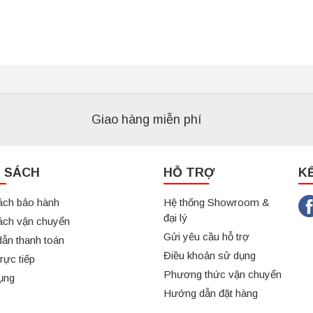
Giao hàng miễn phí
H SÁCH
HỖ TRỢ
K
ách bảo hành
Hệ thống Showroom &
đại lý
ách vận chuyển
Gửi yêu cầu hỗ trợ
ẫn thanh toán
Điều khoản sử dụng
trực tiếp
Phương thức vận chuyển
ụng
Hướng dẫn đặt hàng