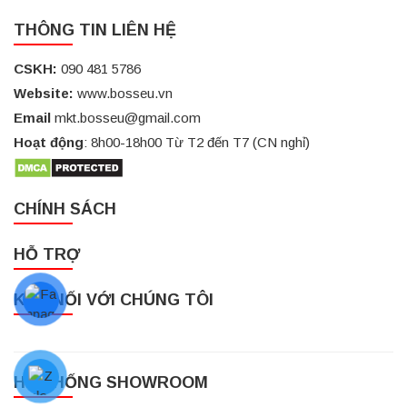
THÔNG TIN LIÊN HỆ
CSKH:
090 481 5786
Website:
www.bosseu.vn
Email
mkt.bosseu@gmail.com
Hoạt động
: 8h00-18h00 Từ T2 đến T7 (CN nghỉ)
CHÍNH SÁCH
HỖ TRỢ
KẾT NỐI VỚI CHÚNG TÔI
HỆ THỐNG SHOWROOM