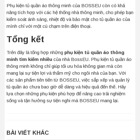
Phụ kiện tủ quần áo thông minh của BOSSEU còn có khả
năng tích hợp với các hệ thống nhà thông minh, cho phép bạn
kiểm soát ánh sáng, nhiệt độ và bảo mật cho tủ quần áo của
mình chỉ với một cú chạm trên điện thoại.
Tổng kết
Trên đây là tổng hợp những
phụ kiện tủ quần áo thông
minh tìm kiếm nhiều
của nhà BossEU.
Phụ kiện tủ quần áo
thông minh không chỉ giúp tối ưu hóa không gian mà còn
mang lại sự tiện lợi và thẩm mỹ cho ngôi nhà của bạn. Với
các sản phẩm tiên tiến từ BOSSEU, việc sắp xếp và quản lý
tủ quần áo chưa bao giờ dễ dàng và hiệu quả đến thế. Hãy
lựa chọn những phụ kiện phù hợp để nâng cao trải nghiệm
sống và tận hưởng sự tiện nghi mà BOSSEU mang lại.
BÀI VIẾT KHÁC