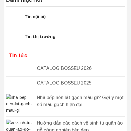
Danh mục Hot
Tin nội bộ
Tin thị trường
Tin tức
CATALOG BOSSEU 2026
CATALOG BOSSEU 2025
Nhà bếp nên lát gạch màu gì? Gợi ý một
số màu gạch hiện đại
Hướng dẫn các cách vệ sinh tủ quần áo
gỗ công nghiệp bền đẹp