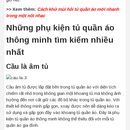
>> Xem thêm:
Cách khử mùi hôi tủ quần áo mới nhanh
trong một nốt nhạc
Những p
hụ kiện tủ quần áo
thông minh tìm kiếm nhiều
nhất
Cầu là âm tủ
Cầu âm tủ được lắp đặt bên trong tủ quần áo với diện tích
chiếm rất nhỏ trong không gian một khoang tủ mà không ảnh
hưởng đến nơi cất giữ các đồ bộ khác trong tủ quần áo. Với
thiết kế thông minh gấp gọn, xoay được nên dễ dàng kéo ra
sử dụng và gấp gọn đầy vào khoang tủ quần áo. Đây là phụ
kiện tủ quần áo thông minh không thể thiếu đối với mỗi tủ
quần áo gia đình.