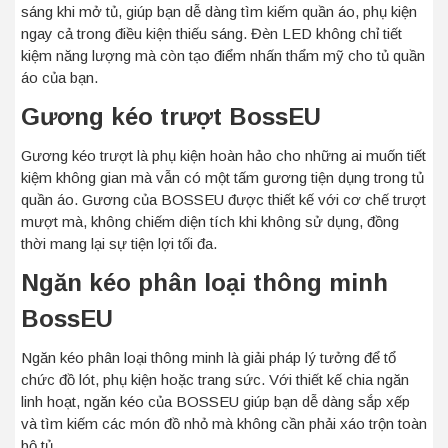
sáng khi mở tủ, giúp bạn dễ dàng tìm kiếm quần áo, phụ kiện
ngay cả trong điều kiện thiếu sáng. Đèn LED không chỉ tiết
kiệm năng lượng mà còn tạo điểm nhấn thẩm mỹ cho tủ quần
áo của bạn.
Gương kéo trượt BossEU
Gương kéo trượt là phụ kiện hoàn hảo cho những ai muốn tiết
kiệm không gian mà vẫn có một tấm gương tiện dụng trong tủ
quần áo. Gương của BOSSEU được thiết kế với cơ chế trượt
mượt mà, không chiếm diện tích khi không sử dụng, đồng
thời mang lại sự tiện lợi tối đa.
Ngăn kéo phân loại thông minh
BossEU
Ngăn kéo phân loại thông minh là giải pháp lý tưởng để tổ
chức đồ lót, phụ kiện hoặc trang sức. Với thiết kế chia ngăn
linh hoạt, ngăn kéo của BOSSEU giúp bạn dễ dàng sắp xếp
và tìm kiếm các món đồ nhỏ mà không cần phải xáo trộn toàn
bộ tủ.