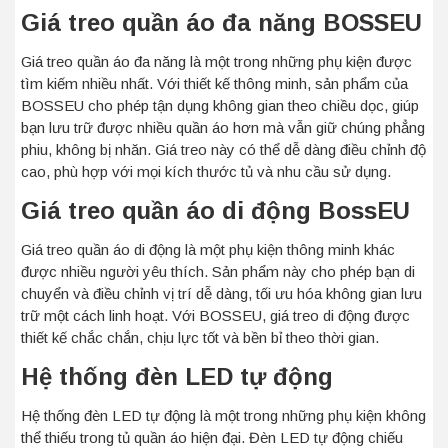
Giá treo quần áo đa năng BOSSEU
Giá treo quần áo đa năng là một trong những phụ kiện được
tìm kiếm nhiều nhất. Với thiết kế thông minh, sản phẩm của
BOSSEU cho phép tận dụng không gian theo chiều dọc, giúp
bạn lưu trữ được nhiều quần áo hơn mà vẫn giữ chúng phẳng
phiu, không bị nhăn. Giá treo này có thể dễ dàng điều chỉnh độ
cao, phù hợp với mọi kích thước tủ và nhu cầu sử dụng.
Giá treo quần áo di động BossEU
Giá treo quần áo di động là một phụ kiện thông minh khác
được nhiều người yêu thích. Sản phẩm này cho phép bạn di
chuyển và điều chỉnh vị trí dễ dàng, tối ưu hóa không gian lưu
trữ một cách linh hoạt. Với BOSSEU, giá treo di động được
thiết kế chắc chắn, chịu lực tốt và bền bỉ theo thời gian.
Hệ thống đèn LED tự động
Hệ thống đèn LED tự động là một trong những phụ kiện không
thể thiếu trong tủ quần áo hiện đại. Đèn LED tự động chiếu