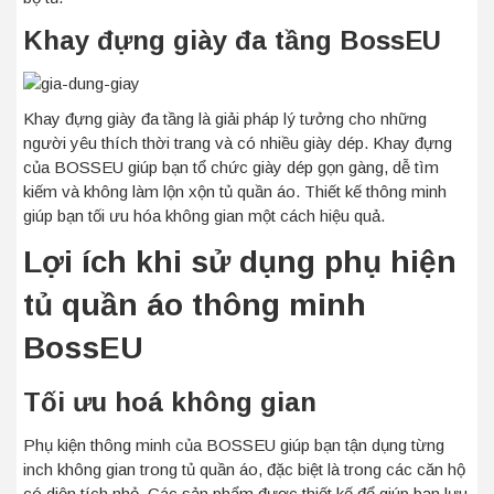
Khay đựng giày đa tầng BossEU
Khay đựng giày đa tầng là giải pháp lý tưởng cho những
người yêu thích thời trang và có nhiều giày dép. Khay đựng
của BOSSEU giúp bạn tổ chức giày dép gọn gàng, dễ tìm
kiếm và không làm lộn xộn tủ quần áo. Thiết kế thông minh
giúp bạn tối ưu hóa không gian một cách hiệu quả.
Lợi ích khi sử dụng phụ hiện
tủ quần áo thông minh
BossEU
Tối ưu hoá không gian
Phụ kiện thông minh của BOSSEU giúp bạn tận dụng từng
inch không gian trong tủ quần áo, đặc biệt là trong các căn hộ
có diện tích nhỏ. Các sản phẩm được thiết kế để giúp bạn lưu