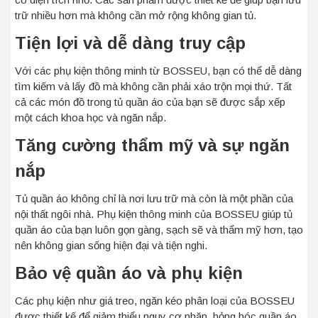
trữ nhiều hơn mà không cần mở rộng không gian tủ.
Tiện lợi và dễ dàng truy cập
Với các phụ kiện thông minh từ BOSSEU, bạn có thể dễ dàng
tìm kiếm và lấy đồ mà không cần phải xáo trộn mọi thứ. Tất
cả các món đồ trong tủ quần áo của bạn sẽ được sắp xếp
một cách khoa học và ngăn nắp.
Tăng cường thẩm mỹ và sự ngăn
nắp
Tủ quần áo không chỉ là nơi lưu trữ mà còn là một phần của
nội thất ngôi nhà. Phụ kiện thông minh của BOSSEU giúp tủ
quần áo của bạn luôn gọn gàng, sạch sẽ và thẩm mỹ hơn, tạo
nên không gian sống hiện đại và tiện nghi.
Bảo vệ quần áo và phụ kiện
Các phụ kiện như giá treo, ngăn kéo phân loại của BOSSEU
được thiết kế để giảm thiểu nguy cơ nhăn, hỏng hóc quần áo.